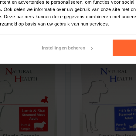
ent en advertenties te personaliseren, om functies voor social
nelle en adequate levering van de bestelling.
. Ook delen we informatie over uw gebruik van onze site met on
e. Deze partners kunnen deze gegevens combineren met andere i
erzameld op basis van uw gebruik van hun services.
n C) van natuurlijke oorsprong. Zonder
Instellingen beheren