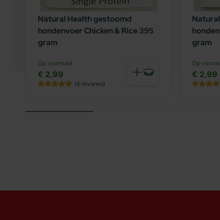
Natural Health gestoomd
Natura
hondenvoer Chicken & Rice 395
honden
gram
gram
Op voorraad
Op voorra
€ 2,99
€ 2,99
(4
reviews
)