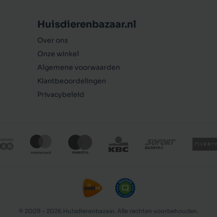
Huisdierenbazaar.nl
Over ons
Onze winkel
Algemene voorwaarden
Klantbeoordelingen
Privacybeleid
Natural Health hondenvoer Adult Lam 12,5 kg
© 2009 - 2026 Huisdierenbazaar. Alle rechten voorbehouden.