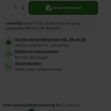
In winkelmand
ppy
Levertijd:
Voor 17.30 uur besteld, vandaag
verzonden MA t/m VR. (PostNL)
Gratis verzending naar NL, BE en DE
Altijd vanaf € 49,- (PostNL)
Ruilen en retourneren
Binnen 30 dagen
Spaarpunten
Alles over spaarpunten
Stel uw bestelherinnering in:
(2 weken)