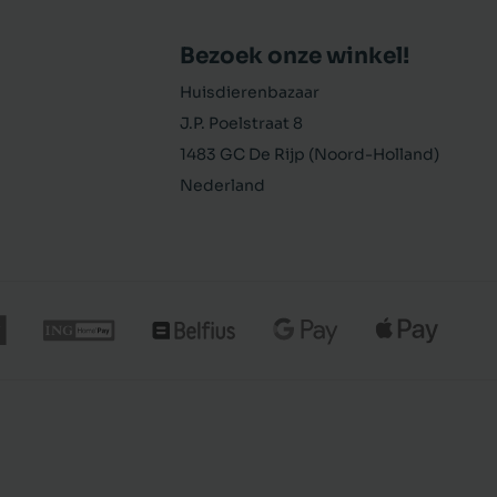
Bezoek onze winkel!
Huisdierenbazaar
J.P. Poelstraat 8
1483 GC De Rijp (Noord-Holland)
Nederland
€ 69,99
In winkelmand