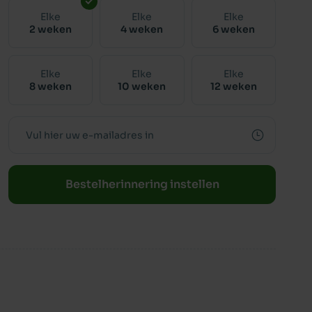
Elke
Elke
Elke
2 weken
4 weken
6 weken
Elke
Elke
Elke
8 weken
10 weken
12 weken
Bestelherinnering instellen