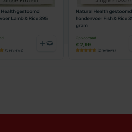
l Health gestoomd
Natural Health gestoomd
voer Lamb & Rice 395
hondenvoer Fish & Rice 
gram
ad
Op voorraad
€ 2,99
(5
reviews
)
(2
reviews
)