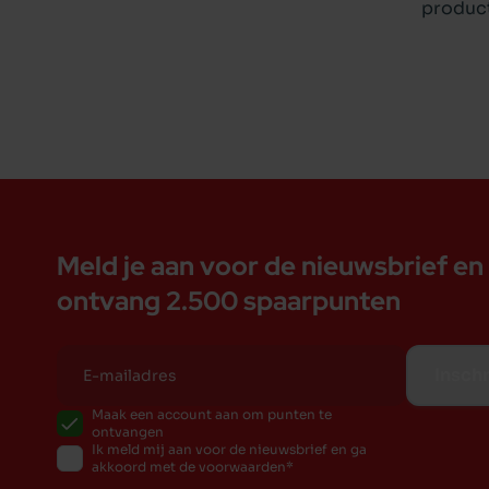
product
Meld je aan voor de nieuwsbrief en
ontvang 2.500 spaarpunten
Inschr
Maak een account aan om punten te
ontvangen
Ik meld mij aan voor de nieuwsbrief en ga
akkoord met de voorwaarden