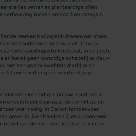
 eersteklas vetten en plantaardige oliën
ede verhouding tussen omega 3 en omega 6
illende
merken
biologisch dierenvoer staan
gt Cavom hondenvoer er bovenuit. Cavom
sentiële voedingsstoffen bevat, in de juiste
s en bevat geen onnodige schadelijke kleur-
en met een goede kwaliteit dierlijke en
an dat uw
huisdier
geen overbodige of
 zodat het niet nodig is om uw hond extra
vom ondersteunt daarnaast de darmflora en
 minder voer nodig. In Cavom hondenvoer
ten gewerkt. De vitaminen C en E doen veel
n boost aan de hart- en bloedvaten van uw