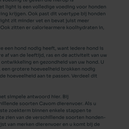
 light is een volledige voeding voor honden
ng krijgen. Ook past dit voertype bij honden
ight zit minder vet en bevat juist meer
 Ook zitten er caloriearmere koolhydraten in,
e een hond nodig heeft, want iedere hond is
f van de leeftijd, ras en de activiteit van uw
 ontwikkeling en gezondheid van uw hond. U
s, een grotere hoeveelheid brokken nodig
 de hoeveelheid aan te passen. Verdeel dit
et simpele antwoord hier. Bij
hillende soorten Cavom dierenvoer. Als u
ste zoekterm binnen enkele stappen te
ht te zien van de verschillende soorten honden-
jst van merken dierenvoer en u komt bij de