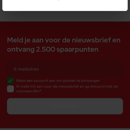
Meld je aan voor de nieuwsbrief en
ontvang 2.500 spaarpunten
Maak een account aan om punten te ontvangen
Ik meld mij aan voor de nieuwsbrief en ga akkoord met de
voorwaarden
Inschrijven