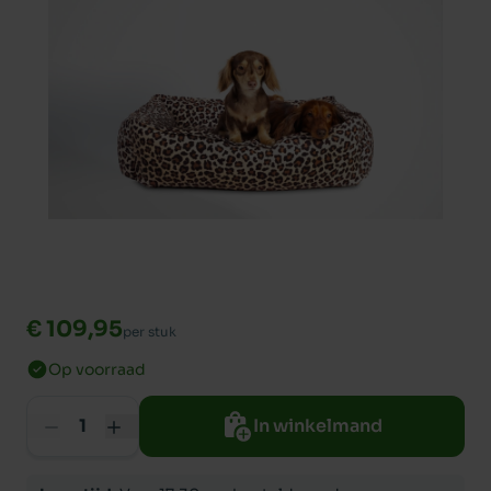
€ 109,95
per stuk
Op voorraad
In winkelmand