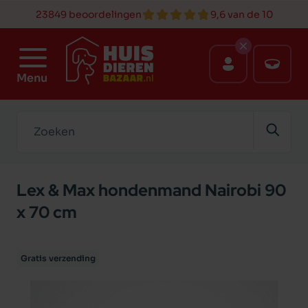
23849 beoordelingen
9,6 van de 10
Menu
Zoeken
Lex & Max hondenmand Nairobi 90
x 70 cm
Gratis verzending