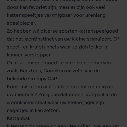
doos kan favoriet zijn, maar er zijn ook veel
kattenspeeltjes verkrijgbaar voor urenlang
speelplezier.
Zo hebben wij diverse soorten
kattenspeelgoed
dat het jachtinstinct van uw kleine stimuleert. Of
speel- en kruiptunnels
waar ze zich lekker in
kunnen verstoppen.
Ons kattenspeelgoed is van bekende merken
zoals
Beeztees
,
Coockoo
en zelfs van de
bekende
Grumpy Cat
!
Komt uw kitten niet buiten en bent u zuinig op
uw meubels? Zorg dan dat er een krabpaal in de
woonkamer staat waar uw kleine jager zijn
nageltjes in kan zetten.
Kattenbak
Niemand zit graag op een vies toilet, ook een kat