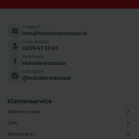
Vragen?
info@huisdierenbazaar.nl
Hulp nodig?
0299 67 33 65
Facebook
Huisdierenbazaar
Instagram
@huisdierenbazaar
Klantenservice
Klantenservice
Q&A
Retourneren