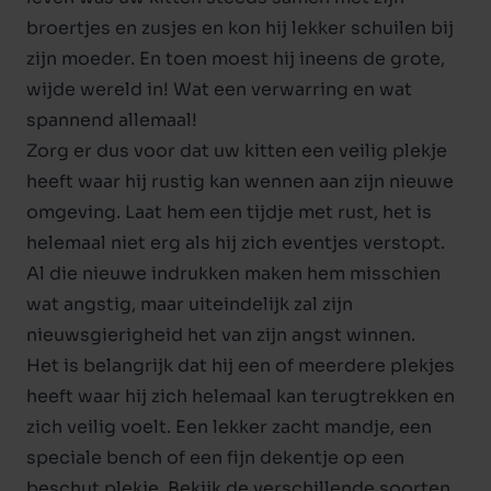
broertjes en zusjes en kon hij lekker schuilen bij
zijn moeder. En toen moest hij ineens de grote,
wijde wereld in! Wat een verwarring en wat
spannend allemaal!
Zorg er dus voor dat uw kitten een veilig plekje
heeft waar hij rustig kan wennen aan zijn nieuwe
omgeving. Laat hem een tijdje met rust, het is
helemaal niet erg als hij zich eventjes verstopt.
Al die nieuwe indrukken maken hem misschien
wat angstig, maar uiteindelijk zal zijn
nieuwsgierigheid het van zijn angst winnen.
Het is belangrijk dat hij een of meerdere plekjes
heeft waar hij zich helemaal kan terugtrekken en
zich veilig voelt. Een lekker zacht mandje, een
speciale bench of een fijn dekentje op een
beschut plekje. Bekijk de verschillende soorten