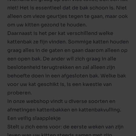
niet! Het is essentieel dat de bak schoon is. Niet
alleen om vieze geurtjes tegen te gaan, maar ook
om uw kitten gezond te houden.
Daarnaast is het per kat verschillend welke
kattenbak ze fijn vinden. Sommige katten houden
graag alles in de gaten en gaan daarom alleen op
een open bak. De ander wil zich graag in alle
beslotenheid terugtrekken en zal alleen zijn
behoefte doen in een afgesloten bak. Welke bak
voor uw kat geschikt is, is een kwestie van
proberen.
In onze webshop vindt u diverse soorten en
afmetingen
kattenbakken
en kattenbakvulling.
Een veilig slaapplekje
Stelt u zich eens voor: de eerste weken van zijn
leven was uw kitten steeds samen met zijn