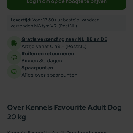
Log in om op de hoogte te blijven
Levertijd:
Voor 17.30 uur besteld, vandaag
verzonden MA t/m VR. (PostNL)
Gratis verzending naar NL, BE en DE
Altijd vanaf € 49,- (PostNL)
Ruilen en retourneren
Binnen 30 dagen
Spaarpunten
Alles over spaarpunten
Over Kennels Favourite Adult Dog
20 kg
Kennels Favourite Adult Dog hondenvoer