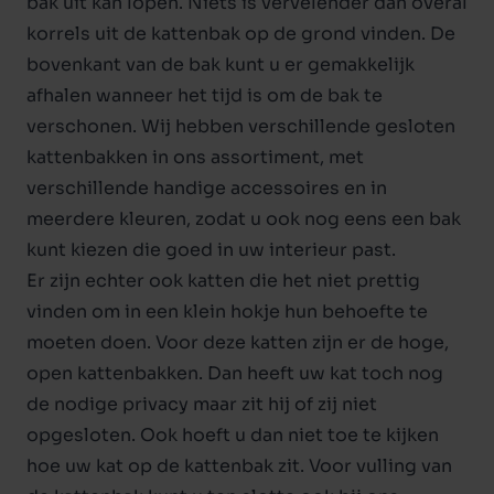
bak uit kan lopen. Niets is vervelender dan overal
korrels uit de kattenbak op de grond vinden. De
bovenkant van de bak kunt u er gemakkelijk
afhalen wanneer het tijd is om de bak te
verschonen. Wij hebben verschillende
gesloten
kattenbakken
in ons assortiment, met
verschillende handige accessoires en in
meerdere kleuren, zodat u ook nog eens een bak
kunt kiezen die goed in uw interieur past.
Er zijn echter ook katten die het niet prettig
vinden om in een klein hokje hun behoefte te
moeten doen. Voor deze katten zijn er de hoge,
open kattenbakken
. Dan heeft uw kat toch nog
de nodige privacy maar zit hij of zij niet
opgesloten. Ook hoeft u dan niet toe te kijken
hoe uw kat op de kattenbak zit. Voor vulling van