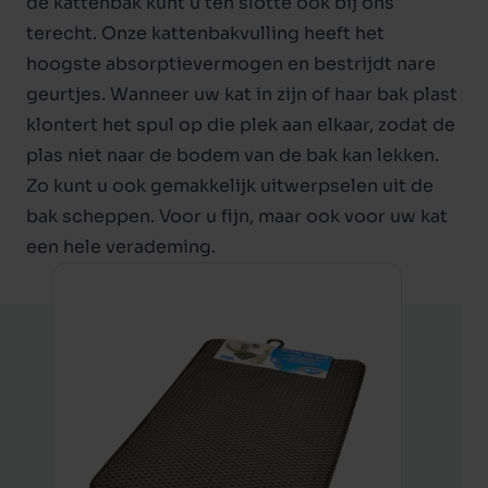
de kattenbak kunt u ten slotte ook bij ons
terecht. Onze
kattenbakvulling
heeft het
hoogste absorptievermogen en bestrijdt nare
geurtjes. Wanneer uw kat in zijn of haar bak plast
klontert het spul op die plek aan elkaar, zodat de
plas niet naar de bodem van de bak kan lekken.
Zo kunt u ook gemakkelijk uitwerpselen uit de
bak scheppen. Voor u fijn, maar ook voor uw kat
een hele verademing.