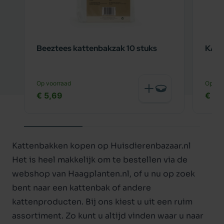
Beeztees kattenbakzak 10 stuks
KAT
Op voorraad
Op voo
€ 5,69
€ 2,
Kattenbakken kopen op Huisdierenbazaar.nl
Het is heel makkelijk om te bestellen via de
webshop van Haagplanten.nl, of u nu op zoek
bent naar een kattenbak of andere
kattenproducten
. Bij ons kiest u uit een ruim
assortiment. Zo kunt u altijd vinden waar u naar