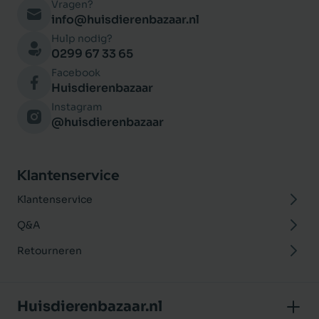
Vragen?
info@huisdierenbazaar.nl
Hulp nodig?
0299 67 33 65
Facebook
Huisdierenbazaar
Instagram
@huisdierenbazaar
Klantenservice
Klantenservice
Q&A
Retourneren
Huisdierenbazaar.nl