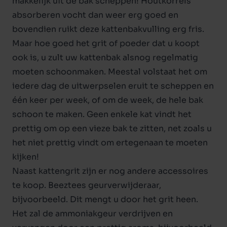
makkelijk uit de bak scheppen! Houtkorrels
absorberen vocht dan weer erg goed en
bovendien ruikt deze kattenbakvulling erg fris.
Maar hoe goed het grit of poeder dat u koopt
ook is, u zult uw kattenbak alsnog regelmatig
moeten schoonmaken. Meestal volstaat het om
iedere dag de uitwerpselen eruit te scheppen en
één keer per week, of om de week, de hele bak
schoon te maken. Geen enkele kat vindt het
prettig om op een vieze bak te zitten, net zoals u
het niet prettig vindt om ertegenaan te moeten
kijken!
Naast kattengrit zijn er nog andere accessoires
te koop. Beeztees geurverwijderaar,
bijvoorbeeld. Dit mengt u door het grit heen.
Het zal de ammoniakgeur verdrijven en