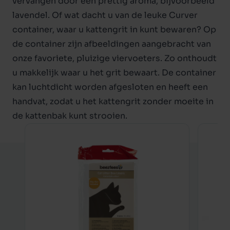
vervangen door een prettig aroma, bijvoorbeeld
lavendel. Of wat dacht u van de leuke Curver
container, waar u kattengrit in kunt bewaren? Op
de container zijn afbeeldingen aangebracht van
onze favoriete, pluizige viervoeters. Zo onthoudt
u makkelijk waar u het grit bewaart. De container
kan luchtdicht worden afgesloten en heeft een
handvat, zodat u het kattengrit zonder moeite in
de kattenbak kunt strooien.