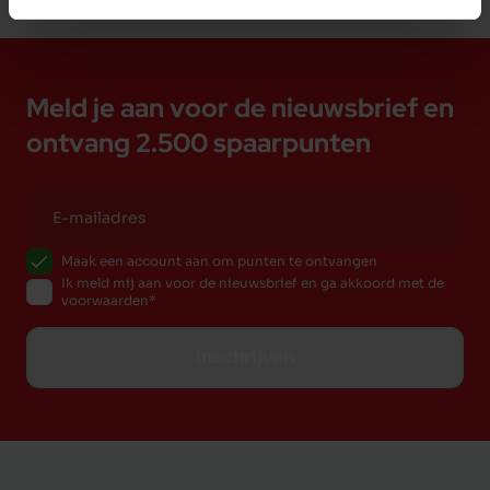
Meld je aan voor de nieuwsbrief en
ontvang 2.500 spaarpunten
Maak een account aan om punten te ontvangen
Ik meld mij aan voor de nieuwsbrief en ga akkoord met de
voorwaarden
Inschrijven