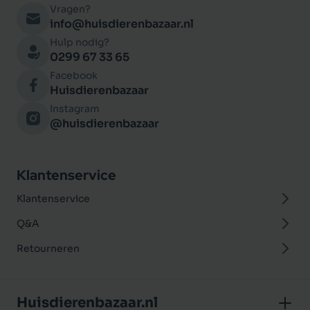
Vragen?
info@huisdierenbazaar.nl
Hulp nodig?
0299 67 33 65
Facebook
Huisdierenbazaar
Instagram
@huisdierenbazaar
Klantenservice
Klantenservice
Q&A
Retourneren
Huisdierenbazaar.nl