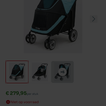
+6
€ 279,95
per stuk
Niet op voorraad