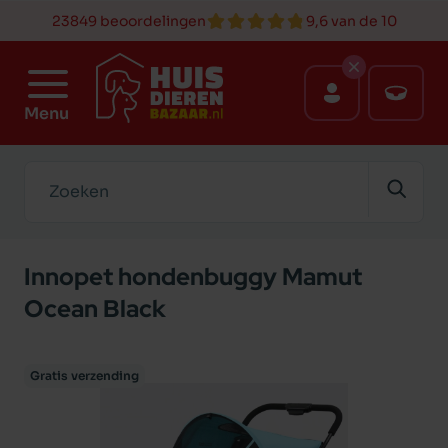
23849 beoordelingen
9,6 van de 10
Menu
Zoeken
Innopet hondenbuggy Mamut
Ocean Black
Gratis verzending