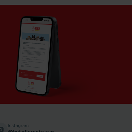
Instagram
@huisdierenbazaar