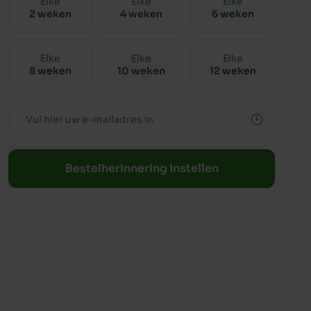
Elke
Elke
Elke
2 weken
4 weken
6 weken
Elke
Elke
Elke
8 weken
10 weken
12 weken
Bestelherinnering instellen