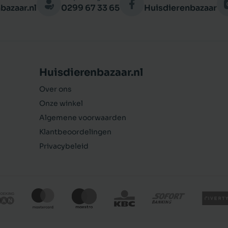
bazaar.nl
0299 67 33 65
Huisdierenbazaar
Huisdierenbazaar.nl
Over ons
Onze winkel
Algemene voorwaarden
Klantbeoordelingen
Privacybeleid