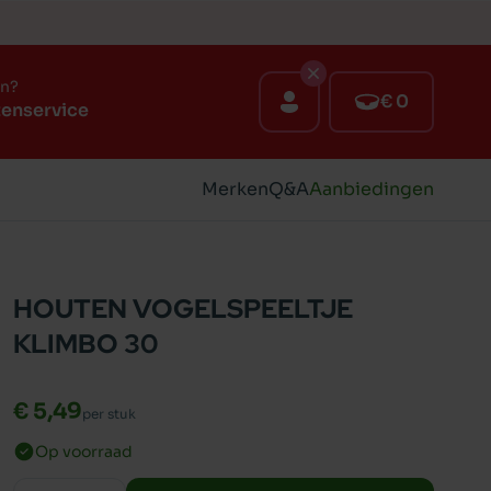
en?
€ 0
tenservice
Merken
Q&A
Aanbiedingen
HOUTEN VOGELSPEELTJE
KLIMBO 30
€ 5,49
per stuk
Op voorraad