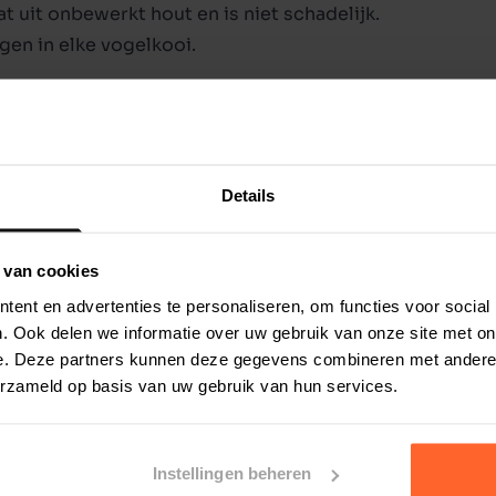
 uit onbewerkt hout en is niet schadelijk.
gen in elke vogelkooi.
Details
 van cookies
ent en advertenties te personaliseren, om functies voor social
. Ook delen we informatie over uw gebruik van onze site met on
e. Deze partners kunnen deze gegevens combineren met andere i
erzameld op basis van uw gebruik van hun services.
Instellingen beheren