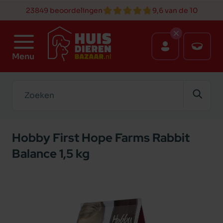
23849 beoordelingen
9,6 van de 10
Menu
Zoeken
Hobby First Hope Farms Rabbit
Balance 1,5 kg