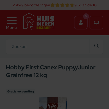
23849 beoordelingen
9,6 van de 10
Menu
Zoeken
Hobby First Canex Puppy/Junior
Grainfree 12 kg
Gratis verzending