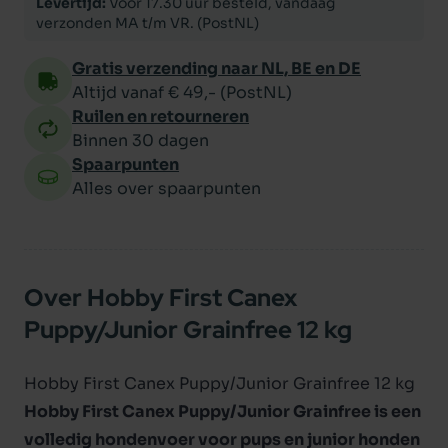
Levertijd:
Voor 17.30 uur besteld, vandaag
verzonden MA t/m VR. (PostNL)
Gratis verzending naar NL, BE en DE
Altijd vanaf € 49,- (PostNL)
Ruilen en retourneren
Binnen 30 dagen
Spaarpunten
Alles over spaarpunten
Over Hobby First Canex
Puppy/Junior Grainfree 12 kg
Hobby First Canex Puppy/Junior Grainfree 12 kg
Hobby First Canex Puppy/Junior Grainfree is een
volledig hondenvoer
voor pups en junior honden