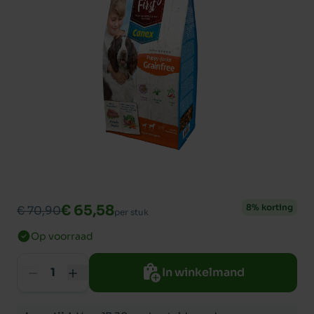
€ 65,58
8% korting
€ 70,90
per stuk
Op voorraad
In winkelmand