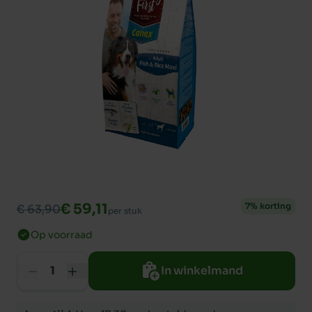
€ 59,11
7% korting
€ 63,90
per stuk
Op voorraad
In winkelmand