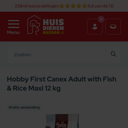
23849 beoordelingen
9,6 van de 10
Menu
Zoeken
Hobby First Canex Adult with Fish
& Rice Maxi 12 kg
Gratis verzending