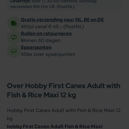
Levertijd:
Voor 17.30 uur besteld, vandaag
verzonden MA t/m VR. (PostNL)
Gratis verzending naar NL, BE en DE
Altijd vanaf € 49,- (PostNL)
Ruilen en retourneren
Binnen 30 dagen
Spaarpunten
Alles over spaarpunten
Over Hobby First Canex Adult with
Fish & Rice Maxi 12 kg
Hobby First Canex Adult with Fish & Rice Maxi 12
kg
hobby First Canex Adult Fish & Rice Maxi