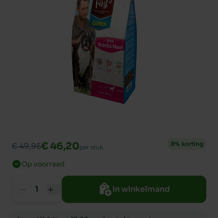
€ 46,20
8% korting
€ 49,95
per stuk
Op voorraad
In winkelmand