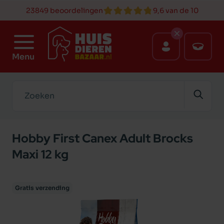
23849 beoordelingen
9,6 van de 10
Menu
Zoeken
Hobby First Canex Adult Brocks
Maxi 12 kg
Gratis verzending