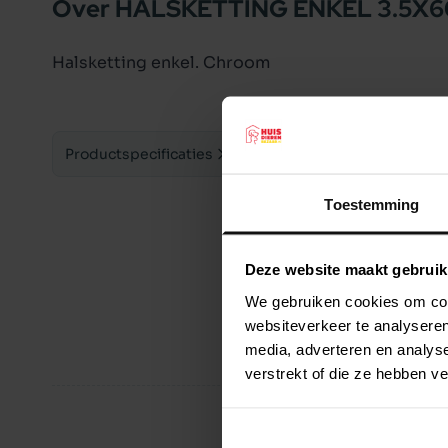
Over HALSKETTING ENKEL 3.5X6
Halsketting enkel. Chroom
Productspecificaties
Toestemming
Deze website maakt gebruik
We gebruiken cookies om cont
websiteverkeer te analyseren
media, adverteren en analys
verstrekt of die ze hebben v