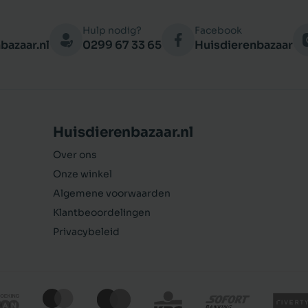
Hulp nodig?
Facebook
bazaar.nl
0299 67 33 65
Huisdierenbazaar
Huisdierenbazaar.nl
Over ons
Onze winkel
Algemene voorwaarden
Klantbeoordelingen
Privacybeleid