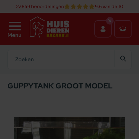
23849 beoordelingen
9,6 van de 10
Menu
Zoeken
GUPPYTANK GROOT MODEL