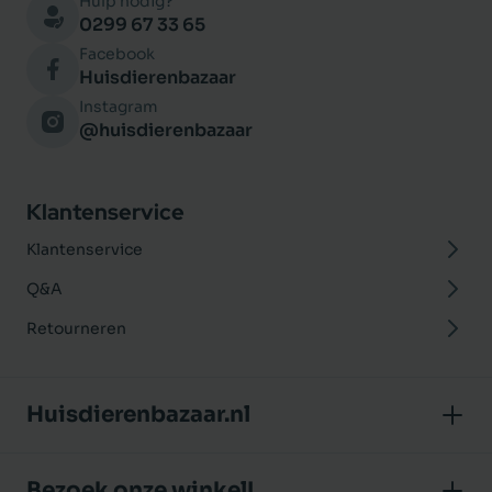
Hulp nodig?
0299 67 33 65
Facebook
Huisdierenbazaar
Instagram
@huisdierenbazaar
Klantenservice
Klantenservice
Q&A
Retourneren
Huisdierenbazaar.nl
Over ons
Bezoek onze winkel!