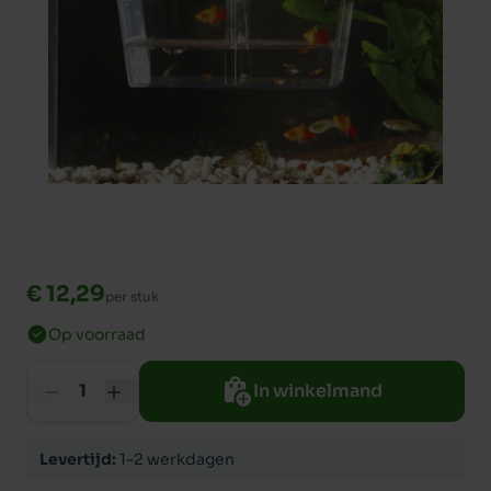
€ 12,29
per stuk
Op voorraad
In winkelmand
Levertijd:
1-2 werkdagen