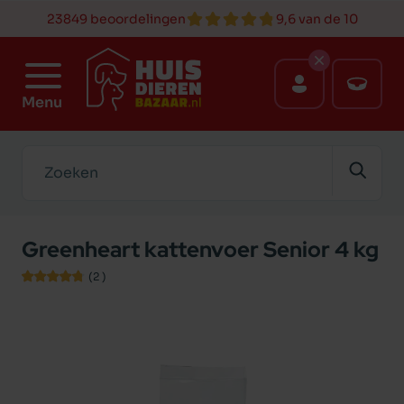
23849 beoordelingen
9,6 van de 10
Menu
Zoeken
Greenheart kattenvoer Senior 4 kg
(2
)