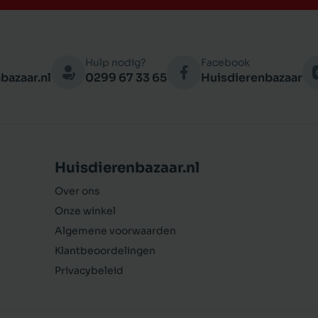
Hulp nodig?
Facebook
bazaar.nl
0299 67 33 65
Huisdierenbazaar
Huisdierenbazaar.nl
Over ons
Onze winkel
Algemene voorwaarden
Klantbeoordelingen
Privacybeleid