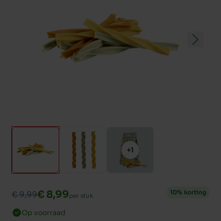
+1
€ 8,99
10% korting
€ 9,99
per stuk
Op voorraad