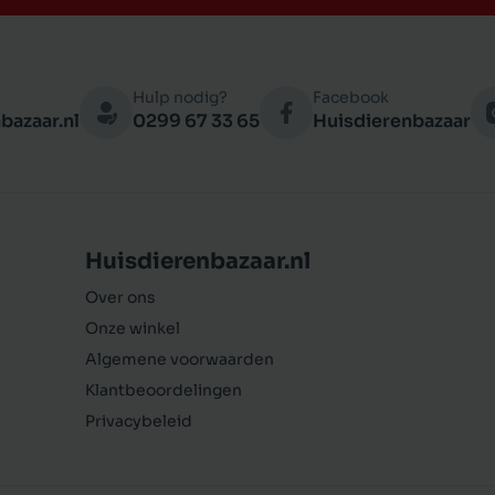
Hulp nodig?
Facebook
bazaar.nl
0299 67 33 65
Huisdierenbazaar
Huisdierenbazaar.nl
Over ons
Onze winkel
Algemene voorwaarden
Klantbeoordelingen
Privacybeleid