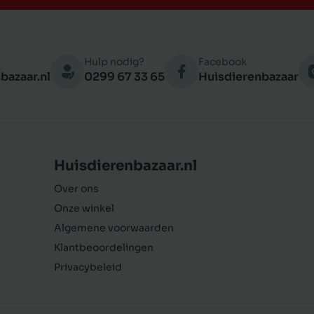
Hulp nodig?
Facebook
bazaar.nl
0299 67 33 65
Huisdierenbazaar
Huisdierenbazaar.nl
Over ons
Onze winkel
Algemene voorwaarden
Klantbeoordelingen
Privacybeleid