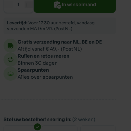
In winkelmand
ppy
Levertijd:
Voor 17.30 uur besteld, vandaag
verzonden MA t/m VR. (PostNL)
Gratis verzending naar NL, BE en DE
Altijd vanaf € 49,- (PostNL)
Ruilen en retourneren
Binnen 30 dagen
Spaarpunten
Alles over spaarpunten
Stel uw bestelherinnering in:
(2 weken)