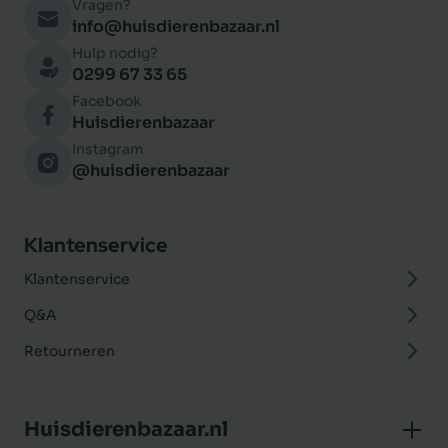
Vragen?
info@huisdierenbazaar.nl
Hulp nodig?
0299 67 33 65
Facebook
Huisdierenbazaar
Instagram
@huisdierenbazaar
Klantenservice
Klantenservice
Q&A
Retourneren
Huisdierenbazaar.nl