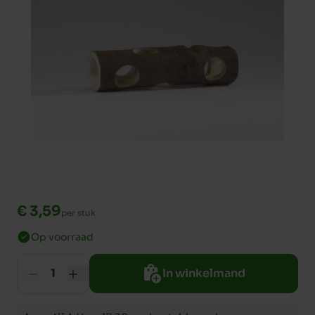
€ 3,59
per stuk
Op voorraad
In winkelmand