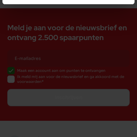
Meld je aan voor de nieuwsbrief en
ontvang 2.500 spaarpunten
Maak een account aan om punten te ontvangen
Ik meld mij aan voor de nieuwsbrief en ga akkoord met de
voorwaarden
Inschrijven