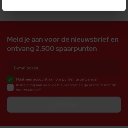
Meld je aan voor de nieuwsbrief en
ontvang 2.500 spaarpunten
Maak een account aan om punten te ontvangen
Ik meld mij aan voor de nieuwsbrief en ga akkoord met de
voorwaarden
Inschrijven