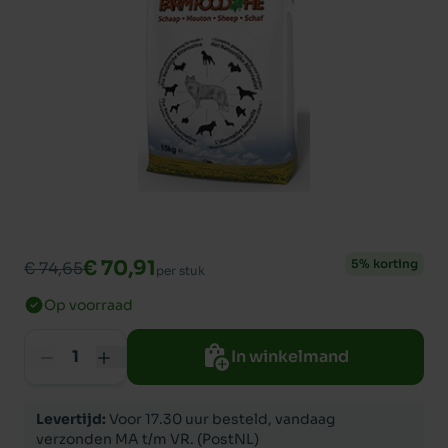
€ 70,91
5% korting
€ 74,65
per stuk
Op voorraad
In winkelmand
Levertijd:
Voor 17.30 uur besteld, vandaag
verzonden MA t/m VR. (PostNL)