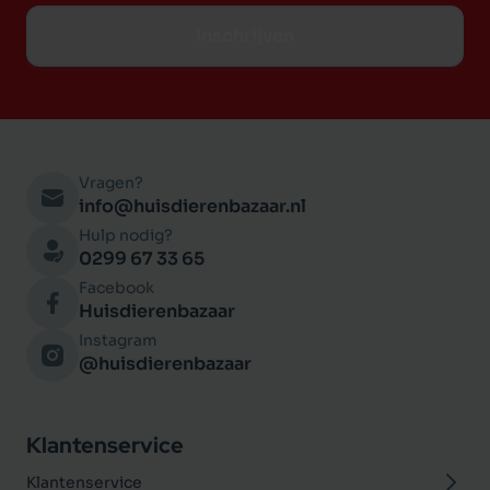
Inschrijven
Vragen?
info@huisdierenbazaar.nl
Hulp nodig?
0299 67 33 65
Facebook
Huisdierenbazaar
Instagram
@huisdierenbazaar
Klantenservice
Klantenservice