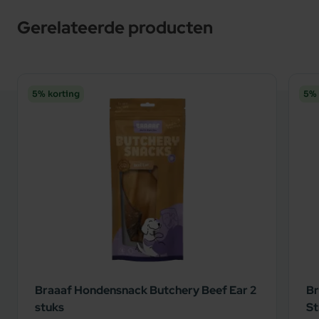
Gerelateerde producten
5% korting
5% 
Braaaf Hondensnack Butchery Beef Ear 2
Br
stuks
St