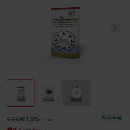
+1
€ 1,95
7% korting
€ 2,10
per stuk
Niet op voorraad