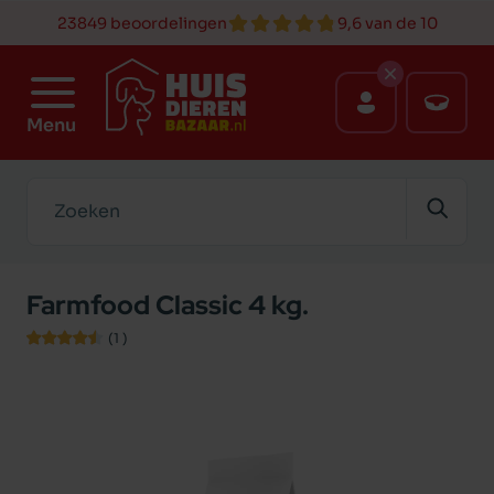
23849 beoordelingen
9,6 van de 10
Menu
Zoeken
Farmfood Classic 4 kg.
(1
)