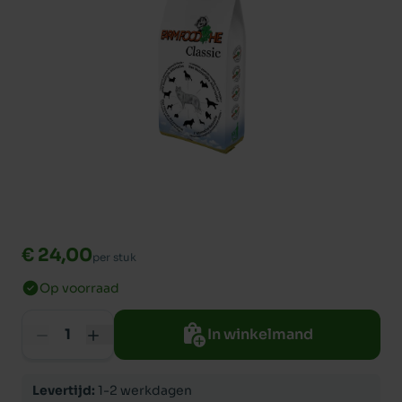
€ 24,00
per stuk
Op voorraad
In winkelmand
Levertijd:
1-2 werkdagen