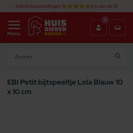
23849 beoordelingen
9,6 van de 10
Menu
Zoeken
EBI Petit bijtspeeltje Lola Blauw 10
x 10 cm