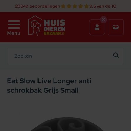
23849 beoordelingen
9,6 van de 10
Menu
Zoeken
Eat Slow Live Longer anti
schrokbak Grijs Small