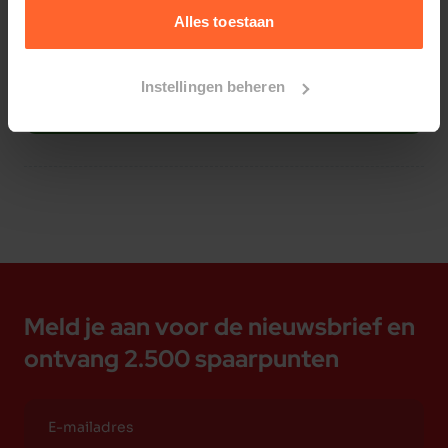
Alles toestaan
Instellingen beheren
Bestelherinnering instellen
Meld je aan voor de nieuwsbrief en
ontvang 2.500 spaarpunten