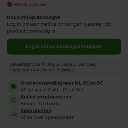
Niet op voorraad
Houd mij op de hoogte
Log in om een mail te ontvangen wanneer dit
product voorradig is
Log in om op de hoogte te blijven
Levertijd:
Voor 17.30 uur besteld, vandaag
verzonden MA t/m VR. (PostNL)
Gratis verzending naar NL, BE en DE
Altijd vanaf € 49,- (PostNL)
Ruilen en retourneren
Binnen 30 dagen
Spaarpunten
Alles over spaarpunten