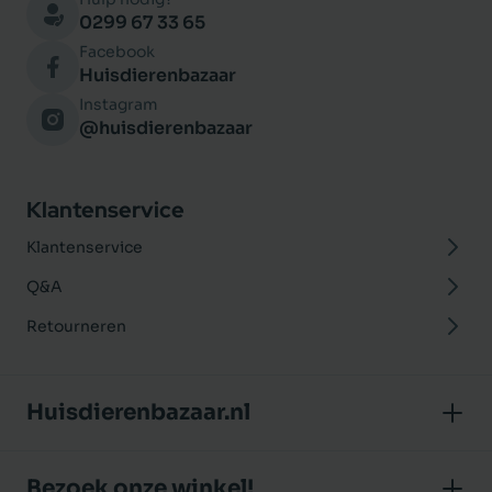
0299 67 33 65
Facebook
Huisdierenbazaar
Instagram
@huisdierenbazaar
Klantenservice
Klantenservice
Q&A
Retourneren
Huisdierenbazaar.nl
Over ons
Bezoek onze winkel!