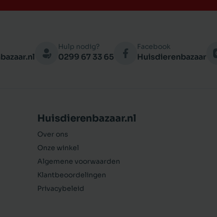
Hulp nodig?
Facebook
bazaar.nl
0299 67 33 65
Huisdierenbazaar
Huisdierenbazaar.nl
Over ons
Onze winkel
Algemene voorwaarden
Klantbeoordelingen
Privacybeleid