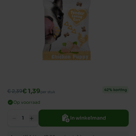
€ 1,39
42% korting
€ 2,39
per stuk
Op voorraad
In winkelmand