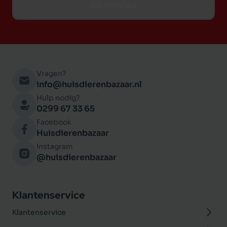
Inschrijven
Vragen?
info@huisdierenbazaar.nl
Hulp nodig?
0299 67 33 65
Facebook
Huisdierenbazaar
Instagram
@huisdierenbazaar
Klantenservice
Klantenservice