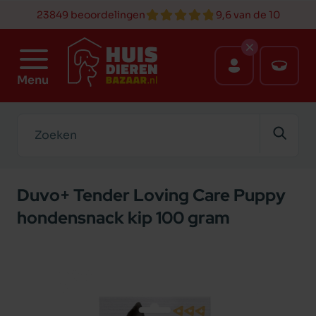
23849 beoordelingen
9,6 van de 10
Menu
Zoeken
Duvo+ Tender Loving Care Puppy
hondensnack kip 100 gram