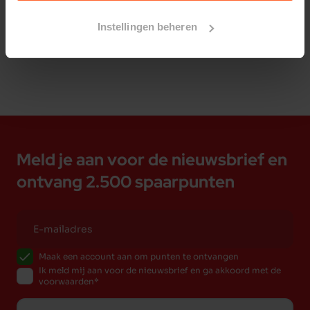
Bestelherinnering instellen
Instellingen beheren
Meld je aan voor de nieuwsbrief en
ontvang 2.500 spaarpunten
Maak een account aan om punten te ontvangen
Ik meld mij aan voor de nieuwsbrief en ga akkoord met de
voorwaarden