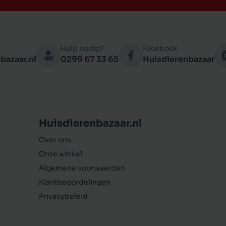
Hulp nodig?
Facebook
bazaar.nl
0299 67 33 65
Huisdierenbazaar
Huisdierenbazaar.nl
Over ons
Onze winkel
Algemene voorwaarden
Klantbeoordelingen
Privacybeleid