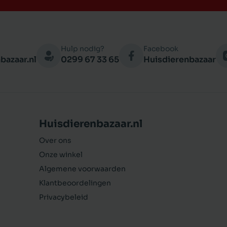
Hulp nodig?
Facebook
bazaar.nl
0299 67 33 65
Huisdierenbazaar
Huisdierenbazaar.nl
Over ons
Onze winkel
Algemene voorwaarden
Klantbeoordelingen
Privacybeleid