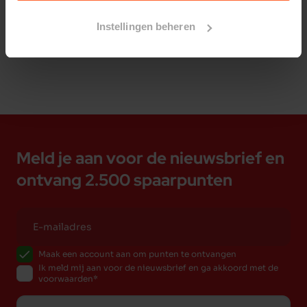
Bestelherinnering instellen
Instellingen beheren
Meld je aan voor de nieuwsbrief en
ontvang 2.500 spaarpunten
Maak een account aan om punten te ontvangen
Ik meld mij aan voor de nieuwsbrief en ga akkoord met de
voorwaarden