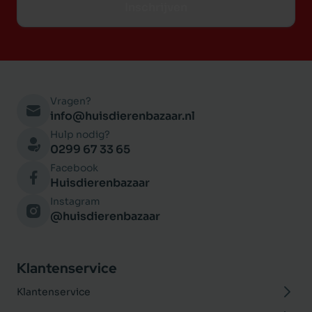
Inschrijven
Vragen?
info@huisdierenbazaar.nl
Hulp nodig?
0299 67 33 65
Facebook
Huisdierenbazaar
Instagram
@huisdierenbazaar
Klantenservice
Klantenservice