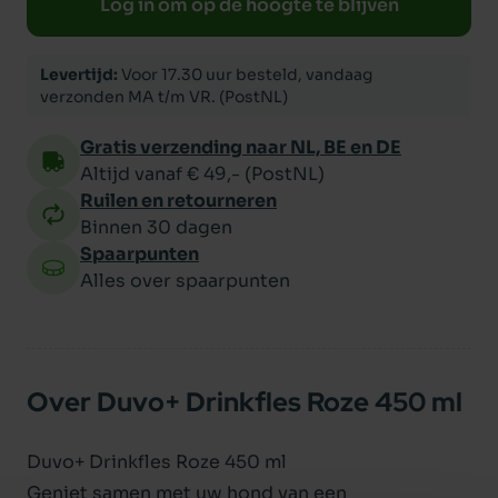
Log in om op de hoogte te blijven
Levertijd:
Voor 17.30 uur besteld, vandaag
verzonden MA t/m VR. (PostNL)
Gratis verzending naar NL, BE en DE
Altijd vanaf € 49,- (PostNL)
Ruilen en retourneren
Binnen 30 dagen
Spaarpunten
Alles over spaarpunten
Over Duvo+ Drinkfles Roze 450 ml
Duvo+ Drinkfles Roze 450 ml
Geniet samen met uw hond van een