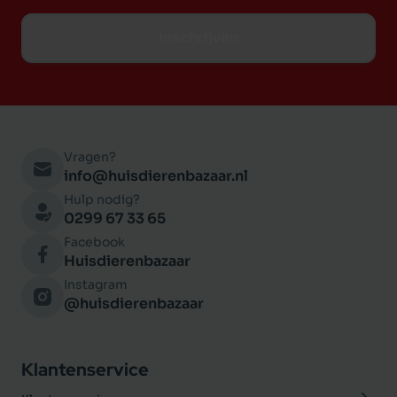
Inschrijven
Vragen?
info@huisdierenbazaar.nl
Hulp nodig?
0299 67 33 65
Facebook
Huisdierenbazaar
Instagram
@huisdierenbazaar
Klantenservice