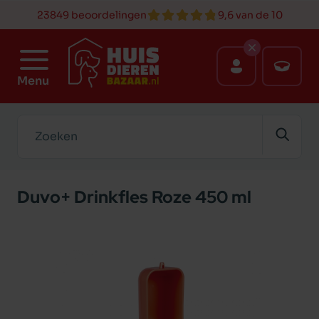
23849 beoordelingen
9,6 van de 10
Menu
Zoeken
Duvo+ Drinkfles Roze 450 ml