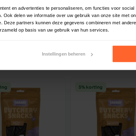
ent en advertenties te personaliseren, om functies voor social
ianca
1 oktober 2025
. Ook delen we informatie over uw gebruik van onze site met on
op
e. Deze partners kunnen deze gegevens combineren met andere i
oed produkt Snelle levering
erzameld op basis van uw gebruik van hun services.
Instellingen beheren
ting
5% korting