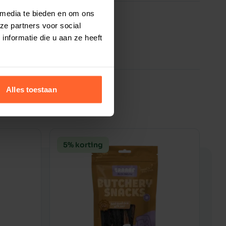
 media te bieden en om ons
ze partners voor social
nformatie die u aan ze heeft
Alles toestaan
5% korting
5