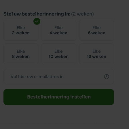
Stel uw bestelherinnering in:
(2 weken)
Elke
Elke
Elke
2 weken
4 weken
6 weken
Elke
Elke
Elke
8 weken
10 weken
12 weken
Bestelherinnering instellen