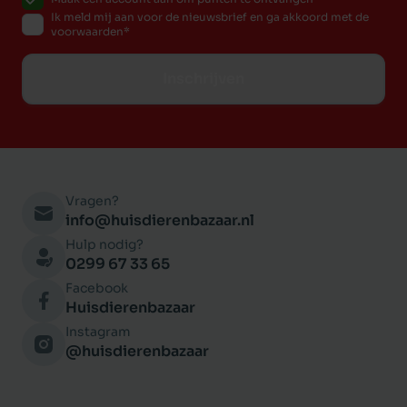
Ik meld mij aan voor de nieuwsbrief en ga akkoord met de
voorwaarden
Inschrijven
Vragen?
info@huisdierenbazaar.nl
Hulp nodig?
0299 67 33 65
Facebook
Huisdierenbazaar
Instagram
@huisdierenbazaar