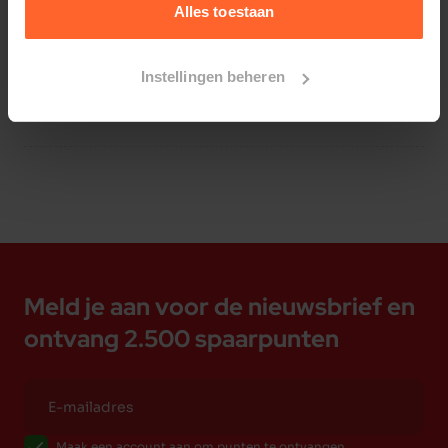
Alles toestaan
Instellingen beheren
Bestelherinnering instellen
Meld je aan voor de nieuwsbrief en
ontvang 2.500 spaarpunten
Maak een account aan om punten te ontvangen