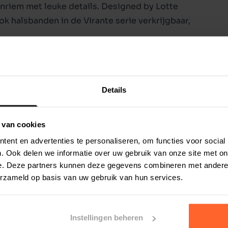
enriem met leuke details. Designed by Lotte
ook halsbanden in de Virante serie verkrijgbaar,
Details
 van cookies
ent en advertenties te personaliseren, om functies voor social
. Ook delen we informatie over uw gebruik van onze site met on
e. Deze partners kunnen deze gegevens combineren met andere i
erzameld op basis van uw gebruik van hun services.
Instellingen beheren