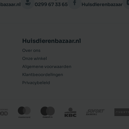
bazaar.nl
0299 67 33 65
Huisdierenbazaar
Huisdierenbazaar.nl
Over ons
Onze winkel
Algemene voorwaarden
Klantbeoordelingen
Privacybeleid