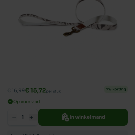
€ 15,72
7% korting
€ 16,99
per stuk
Op voorraad
In winkelmand