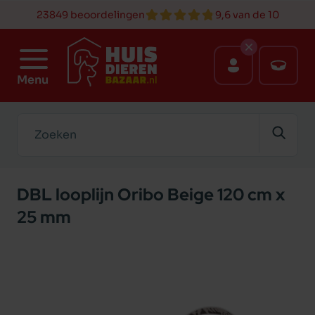
23849 beoordelingen
9,6 van de 10
Menu
Zoeken
DBL looplijn Oribo Beige 120 cm x
25 mm