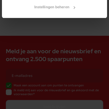
Instellingen beheren
Meld je aan voor de nieuwsbrief en
ontvang 2.500 spaarpunten
Maak een account aan om punten te ontvangen
Ik meld mij aan voor de nieuwsbrief en ga akkoord met de
voorwaarden
Inschrijven