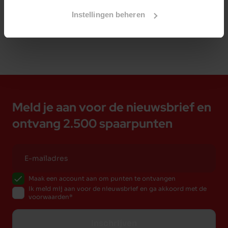
Instellingen beheren
Meld je aan voor de nieuwsbrief en
ontvang 2.500 spaarpunten
Maak een account aan om punten te ontvangen
Ik meld mij aan voor de nieuwsbrief en ga akkoord met de
voorwaarden
Inschrijven