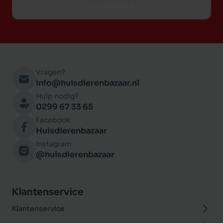
Inschrijven
Vragen?
info@huisdierenbazaar.nl
Hulp nodig?
0299 67 33 65
Facebook
Huisdierenbazaar
Instagram
@huisdierenbazaar
Klantenservice
Klantenservice