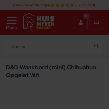
23849 beoordelingen
9,6 van de 10
Menu
Zoeken
D&D Waakbord (mini) Chihuahua
Opgelet Wit