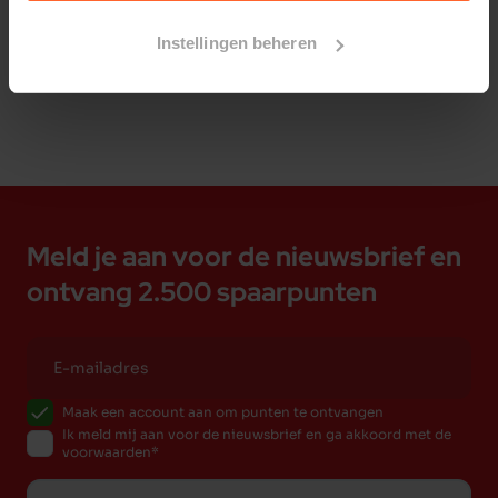
Bestelherinnering instellen
Instellingen beheren
Meld je aan voor de nieuwsbrief en
ontvang 2.500 spaarpunten
Maak een account aan om punten te ontvangen
Ik meld mij aan voor de nieuwsbrief en ga akkoord met de
voorwaarden