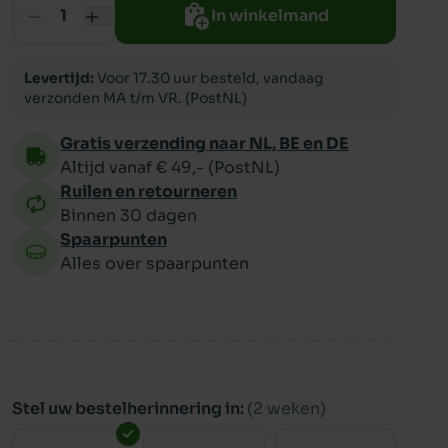
In winkelmand
ppy
Levertijd:
Voor 17.30 uur besteld, vandaag
verzonden MA t/m VR. (PostNL)
Gratis verzending naar NL, BE en DE
Altijd vanaf € 49,- (PostNL)
Ruilen en retourneren
Binnen 30 dagen
Spaarpunten
Alles over spaarpunten
Stel uw bestelherinnering in:
(2 weken)