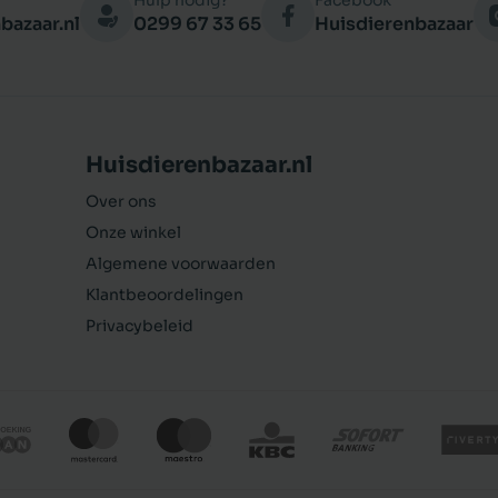
Hulp nodig?
Facebook
bazaar.nl
0299 67 33 65
Huisdierenbazaar
Huisdierenbazaar.nl
Over ons
Onze winkel
Algemene voorwaarden
Klantbeoordelingen
Privacybeleid