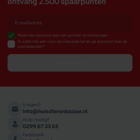
ontvang 2.500 spaarpunten
Maak een account aan om punten te ontvangen
Ik meld mij aan voor de nieuwsbrief en ga akkoord met de
voorwaarden
Inschrijven
Vragen?
info@huisdierenbazaar.nl
Hulp nodig?
0299 67 33 65
Facebook