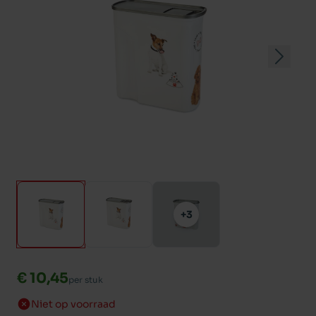
+3
€ 10,45
per stuk
Niet op voorraad