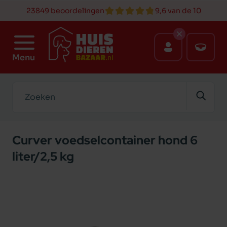
23849 beoordelingen
9,6 van de 10
Menu
Zoeken
Curver voedselcontainer hond 6
liter/2,5 kg