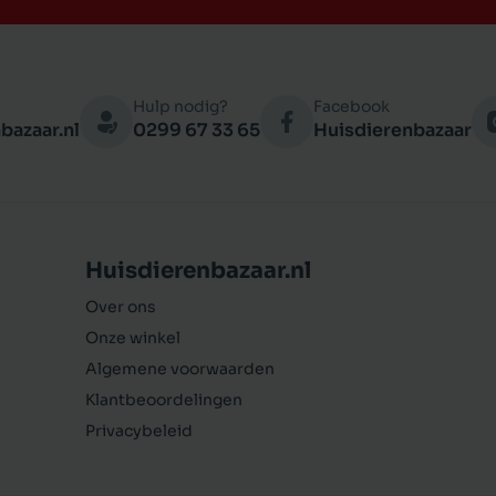
Hulp nodig?
Facebook
bazaar.nl
0299 67 33 65
Huisdierenbazaar
Huisdierenbazaar.nl
Over ons
Onze winkel
Algemene voorwaarden
Klantbeoordelingen
Privacybeleid