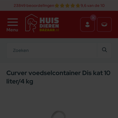
23849 beoordelingen
9,6 van de 10
Menu
Zoeken
Curver voedselcontainer Dis kat 10
liter/4 kg