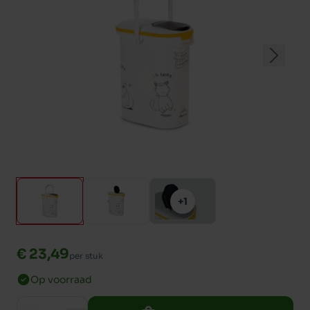
+1
€ 23,49
per stuk
Op voorraad