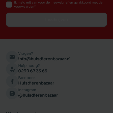
Ik meld mij aan voor de nieuwsbrief en ga akkoord met de
voorwaarden
Inschrijven
Vragen?
info@huisdierenbazaar.nl
Hulp nodig?
0299 67 33 65
Facebook
Huisdierenbazaar
Instagram
@huisdierenbazaar