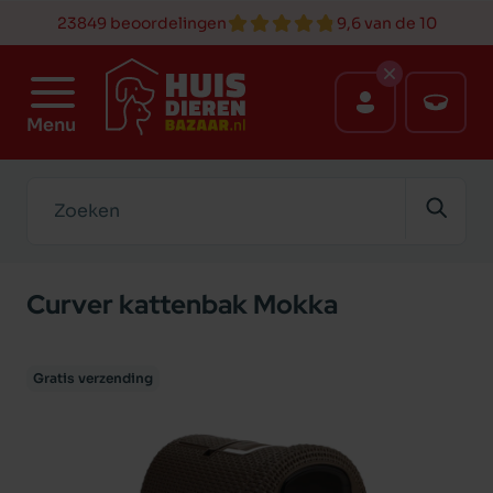
23849 beoordelingen
9,6 van de 10
Menu
Zoeken
Curver kattenbak Mokka
Gratis verzending