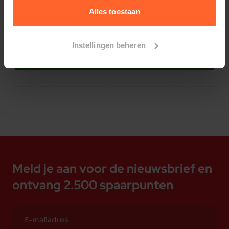
Alles toestaan
Instellingen beheren
Bestelherinnering instellen
Meld je aan voor de nieuwsbrief en
ontvang 2.500 spaarpunten