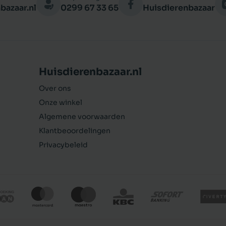
bazaar.nl
0299 67 33 65
Huisdierenbazaar
Huisdierenbazaar.nl
Over ons
Onze winkel
Algemene voorwaarden
Klantbeoordelingen
Privacybeleid