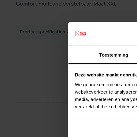
Comfort muilband verstelbaar. Maat XXL.
Productspecificaties
Toestemming
Deze website maakt gebruik
We gebruiken cookies om cont
websiteverkeer te analyseren
media, adverteren en analys
verstrekt of die ze hebben v