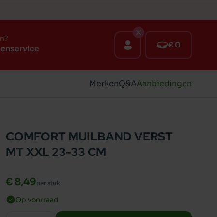
en?
€ 0
tenservice
Merken
Q&A
Aanbiedingen
COMFORT MUILBAND VERST
MT XXL 23-33 CM
€ 8,49
per stuk
Op voorraad