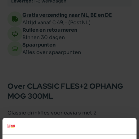
Levertijd:
1-3 werkdagen
Gratis verzending naar NL, BE en DE
Altijd vanaf € 49,- (PostNL)
Ruilen en retourneren
Binnen 30 dagen
Spaarpunten
Alles over spaarpunten
Over CLASSIC FLES+2 OPHANG
MOG 300ML
Classic drinkfles voor cavia s met 2
ophangmogelijkheden.