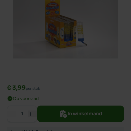
€ 3,99
per stuk
Op voorraad
In winkelmand