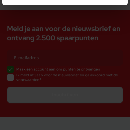
Meld je aan voor de nieuwsbrief en
ontvang 2.500 spaarpunten
Maak een account aan om punten te ontvangen
Ik meld mij aan voor de nieuwsbrief en ga akkoord met de
voorwaarden
Inschrijven