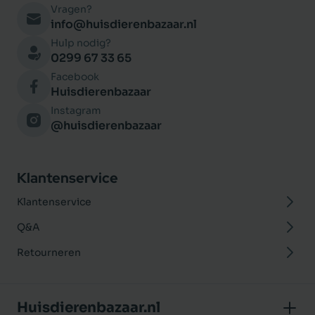
Vragen?
info@huisdierenbazaar.nl
Hulp nodig?
0299 67 33 65
Facebook
Huisdierenbazaar
Instagram
@huisdierenbazaar
Klantenservice
Klantenservice
Q&A
Retourneren
Huisdierenbazaar.nl